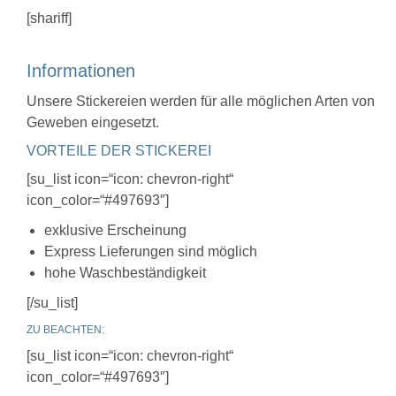
[shariff]
Informationen
Unsere Stickereien werden für alle möglichen Arten von
Geweben eingesetzt.
VORTEILE DER STICKEREI
[su_list icon=“icon: chevron-right“
icon_color=“#497693″]
exklusive Erscheinung
Express Lieferungen sind möglich
hohe Waschbeständigkeit
[/su_list]
ZU BEACHTEN:
[su_list icon=“icon: chevron-right“
icon_color=“#497693″]