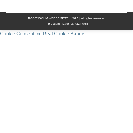
ROSENBOHM WERBEMITTEL 2023 | all rights reserved
Impressum
|
Datenschutz
|
AGB
Cookie Consent mit Real Cookie Banner