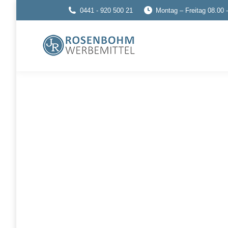
0441 - 920 500 21
Montag – Freitag 08.00 