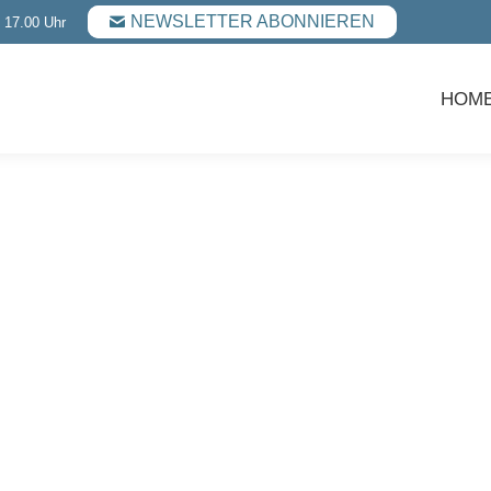
NEWSLETTER ABONNIEREN
- 17.00 Uhr
HOM