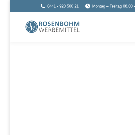
0441 - 920 500 21
Montag – Freitag 08.00 