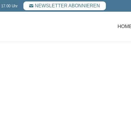
NEWSLETTER ABONNIEREN
- 17.00 Uhr
HOM