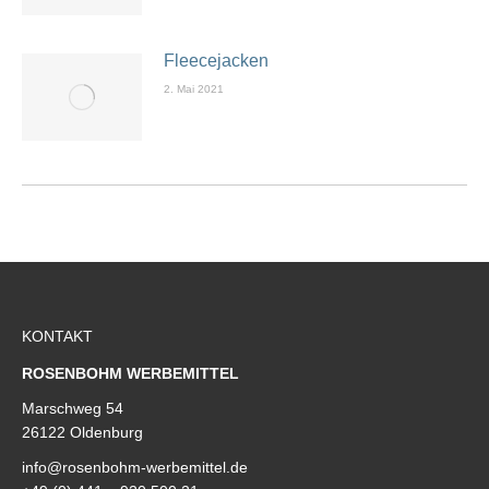
Fleecejacken
2. Mai 2021
KONTAKT
ROSENBOHM WERBEMITTEL
Marschweg 54
26122 Oldenburg
info@rosenbohm-werbemittel.de