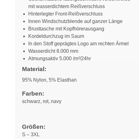
mit wasserdichtem Reißverschluss
Hinterlegter Front-Reißverschluss
Innen Windschutzblende auf ganzer Länge
Brusttasche mit Kopfhörerausgang
Kordeldurchzug im Saum
In den Stoff geprägtes Logo am rechten Ärmel
Wasserdicht 8.000 mm
Atmungsaktiv 5.000 /m²/24hr
Material:
95% Nylon, 5% Elasthan
Farben:
schwarz, rot, navy
Größen:
S – 3XL