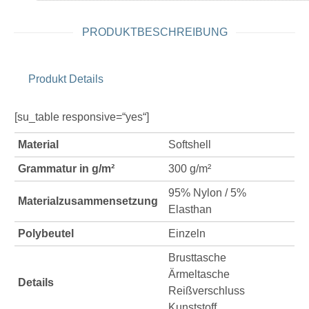
PRODUKTBESCHREIBUNG
Produkt Details
[su_table responsive=“yes“]
Material
Softshell
Grammatur in g/m²
300 g/m²
95% Nylon / 5%
Materialzusammensetzung
Elasthan
Polybeutel
Einzeln
Brusttasche
Ärmeltasche
Details
Reißverschluss
Kunststoff