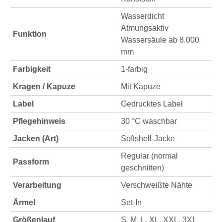
Wasserdicht
Atmungsaktiv
Funktion
Wassersäule ab 8.000
mm
Farbigkeit
1-farbig
Kragen / Kapuze
Mit Kapuze
Label
Gedrucktes Label
Pflegehinweis
30 °C waschbar
Jacken (Art)
Softshell-Jacke
Regular (normal
Passform
geschnitten)
Verarbeitung
Verschweißte Nähte
Ärmel
Set-In
Größenlauf
S, M, L, XL, XXL, 3XL