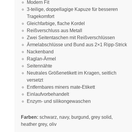
Modern Fit
3-teilige, doppellagige Kapuze für besseren
Tragekomfort
Gleichfarbige, flache Kordel
Reißverschluss aus Metall
Zwei Seitentaschen mit Reißverschlüssen
Ärmelabschlüsse und Bund aus 2×1 Ripp-Strick
Nackenband
Raglan-Ärmel
Seitennähte
Neutrales Größenetikett im Kragen, seitlich
versetzt
Entfernbares miners mate-Etikett
Einlaufvorbehandelt
Enzym- und silikongewaschen
Farben:
schwarz, navy, burgund, grey solid,
heather grey, oliv