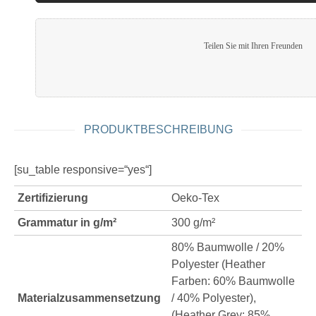
Teilen Sie mit Ihren Freunden
PRODUKTBESCHREIBUNG
[su_table responsive=“yes“]
Zertifizierung
Oeko-Tex
Grammatur in g/m²
300 g/m²
80% Baumwolle / 20%
Polyester (Heather
Farben: 60% Baumwolle
Materialzusammensetzung
/ 40% Polyester),
(Heather Grey: 85%