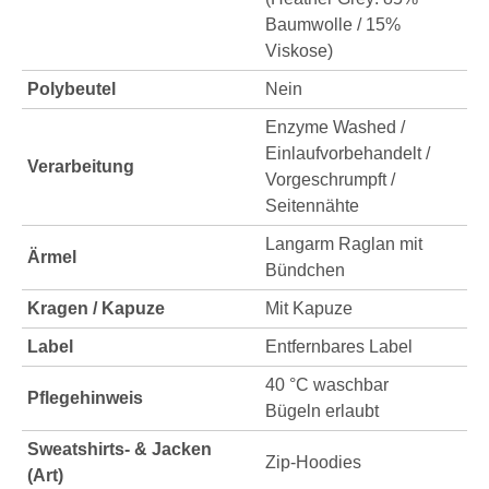
Baumwolle / 15%
Viskose)
Polybeutel
Nein
Enzyme Washed /
Einlaufvorbehandelt /
Verarbeitung
Vorgeschrumpft /
Seitennähte
Langarm Raglan mit
Ärmel
Bündchen
Kragen / Kapuze
Mit Kapuze
Label
Entfernbares Label
40 °C waschbar
Pflegehinweis
Bügeln erlaubt
Sweatshirts- & Jacken
Zip-Hoodies
(Art)