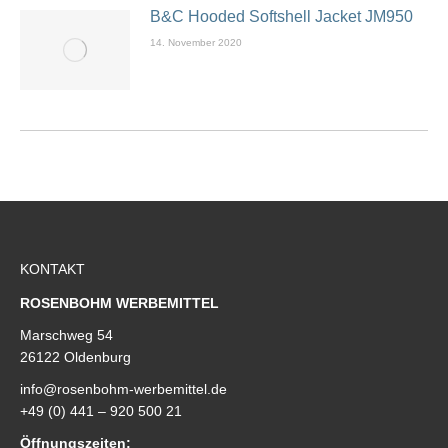
B&C Hooded Softshell Jacket JM950
14. November 2020
KONTAKT
ROSENBOHM WERBEMITTEL
Marschweg 54
26122 Oldenburg
info@rosenbohm-werbemittel.de
+49 (0) 441 – 920 500 21
Öffnungszeiten: