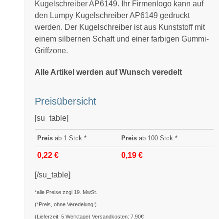
Kugelschreiber AP6149. Ihr Firmenlogo kann auf
den Lumpy Kugelschreiber AP6149 gedruckt
werden. Der Kugelschreiber ist aus Kunststoff mit
einem silbernen Schaft und einer farbigen Gummi-
Griffzone.
Alle Artikel werden auf Wunsch veredelt
Preisübersicht
[su_table]
Preis
ab 1 Stck.*
Preis
ab 100 Stck.*
0,22 €
0,19 €
[/su_table]
*alle Preise zzgl 19. MwSt.
(*Preis, ohne Veredelung!)
(Lieferzeit: 5 Werktage) Versandkosten: 7,90€