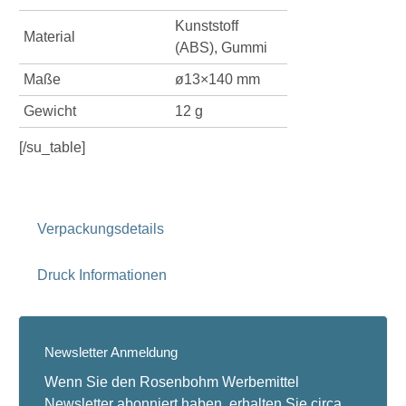
Kunststoff
Material
(ABS), Gummi
Maße
ø13×140 mm
Gewicht
12 g
[/su_table]
Verpackungsdetails
Druck Informationen
Newsletter Anmeldung
Wenn Sie den Rosenbohm Werbemittel
Newsletter abonniert haben, erhalten Sie circa