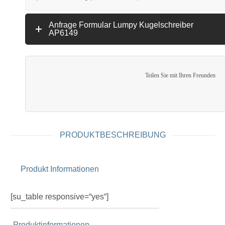
Anfrage Formular Lumpy Kugelschreiber
AP6149
Teilen Sie mit Ihren Freunden
PRODUKTBESCHREIBUNG
Produkt Informationen
[su_table responsive=“yes“]
Produktinformationen