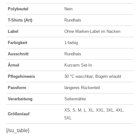
Polybeutel
Nein
T-Shirts (Art)
Rundhals
Label
Ohne Marken-Label im Nacken
Farbigkeit
1-farbig
Ausschnitt
Rundhals
Ärmel
Kurzarm Set-In
Pflegehinweis
30 °C waschbar; Bügeln erlaubt
Passform
längeres Rückenteil
Verarbeitung
Seitennähte
XS, S, M, L, XL, XXL, 3XL, 4XL,
Größenlauf
5XL
[/su_table]