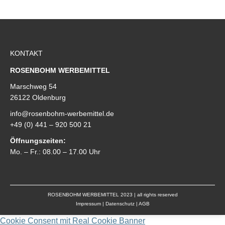
KONTAKT
ROSENBOHM WERBEMITTEL
Marschweg 54
26122 Oldenburg
info@rosenbohm-werbemittel.de
+49 (0) 441 – 920 500 21
Öffnungszeiten:
Mo. – Fr.: 08.00 – 17.00 Uhr
ROSENBOHM WERBEMITTEL 2023 | all rights reserved
Impressum
|
Datenschutz
|
AGB
Cookie Consent mit Real Cookie Banner