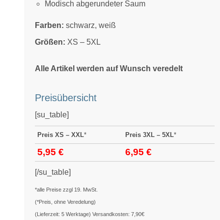
Modisch abgerundeter Saum
Farben:
schwarz, weiß
Größen:
XS – 5XL
Alle Artikel werden auf Wunsch veredelt
Preisübersicht
[su_table]
Preis
XS – XXL
*
Preis 3XL – 5XL
*
5,95 €
6,95 €
[/su_table]
*alle Preise zzgl 19. MwSt.
(*Preis, ohne Veredelung)
(Lieferzeit: 5 Werktage) Versandkosten: 7,90€