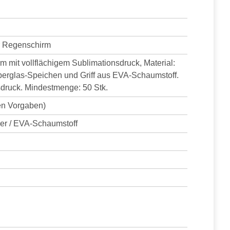
r Regenschirm
m mit vollflächigem Sublimationsdruck, Material:
berglas-Speichen und Griff aus EVA-Schaumstoff.
nsdruck. Mindestmenge: 50 Stk.
en Vorgaben)
ser / EVA-Schaumstoff