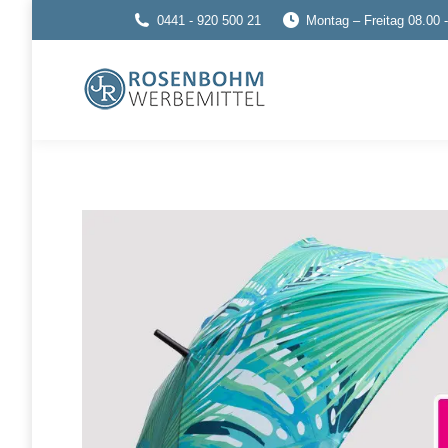
0441 - 920 500 21
Montag – Freitag 08.00 