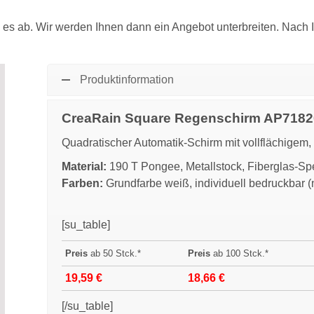
es ab. Wir werden Ihnen dann ein Angebot unterbreiten. Nach I
Produktinformation
CreaRain Square Regenschirm AP718
Quadratischer Automatik-Schirm mit vollflächigem,
Material:
190 T Pongee, Metallstock, Fiberglas-Sp
Farben:
Grundfarbe weiß, individuell bedruckbar 
[su_table]
Preis
ab 50 Stck.*
Preis
ab 100 Stck.*
19,59 €
18,66 €
[/su_table]