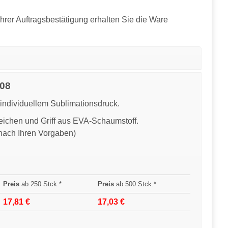
hrer Auftragsbestätigung erhalten Sie die Ware
208
 individuellem Sublimationsdruck.
eichen und Griff aus EVA-Schaumstoff.
(nach Ihren Vorgaben)
Preis
ab 250 Stck.*
Preis
ab 500 Stck.*
17,81 €
17,03 €