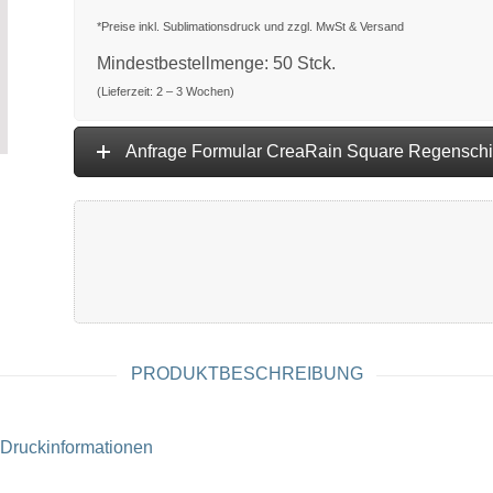
*Preise inkl. Sublimationsdruck und zzgl. MwSt & Versand
Mindestbestellmenge: 50 Stck.
(Lieferzeit: 2 – 3 Wochen)
Anfrage Formular CreaRain Square Regensch
PRODUKTBESCHREIBUNG
Druckinformationen